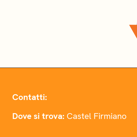
Contatti:
Dove si trova:
Castel Firmiano