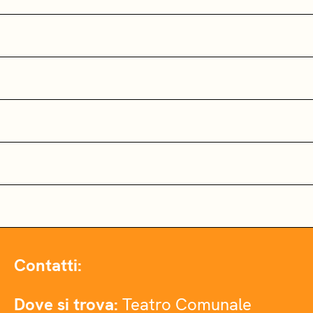
Contatti:
Dove si trova:
Teatro Comunale