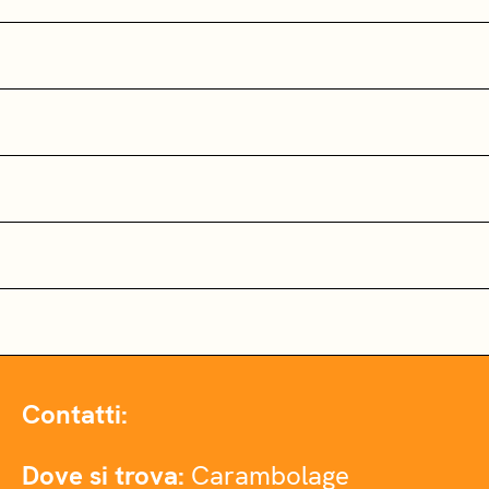
Contatti:
Dove si trova:
Carambolage