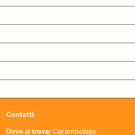
Contatti:
Dove si trova:
Carambolage