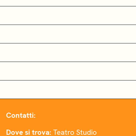
Contatti:
Dove si trova:
Teatro Studio