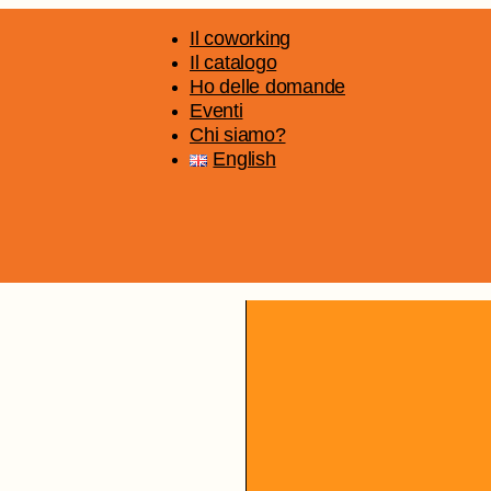
Il coworking
Il catalogo
Ho delle domande
Eventi
Chi siamo?
English