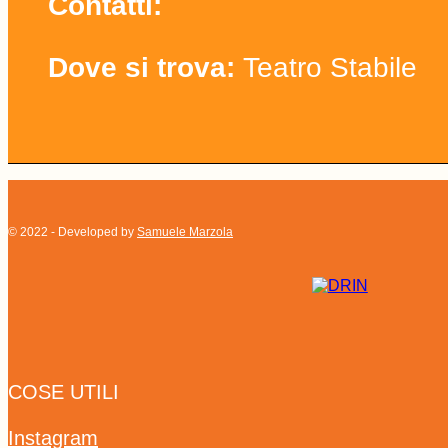
Contatti:
Dove si trova:
Teatro Stabile
© 2022 - Developed by
Samuele Marzola
COSE UTILI
Instagram