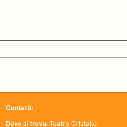
Contatti:
Dove si trova:
Teatro Cristallo