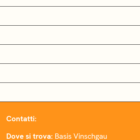
Contatti:
Dove si trova:
Basis Vinschgau