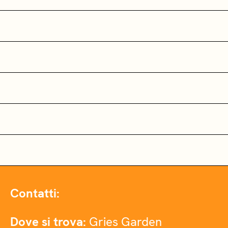
Contatti:
Dove si trova:
Gries Garden