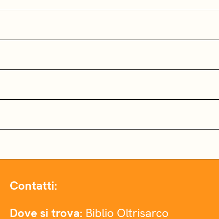
Contatti:
Dove si trova:
Biblio Oltrisarco