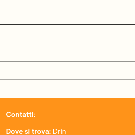
Contatti:
Dove si trova:
Drin