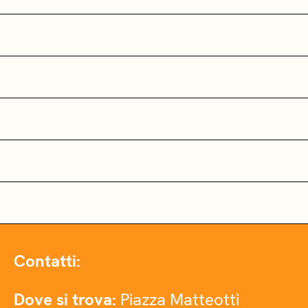
Contatti:
Dove si trova:
Piazza Matteotti