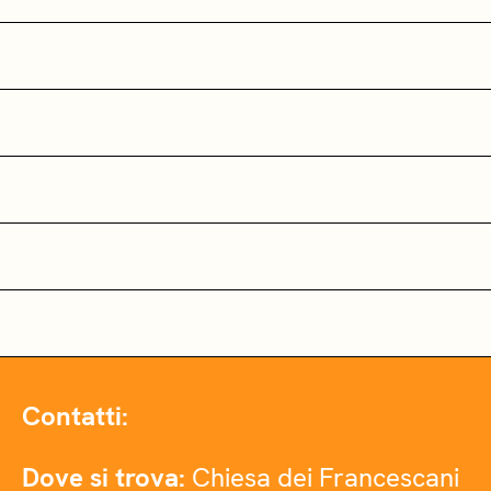
Contatti:
Dove si trova:
Chiesa dei Francescani