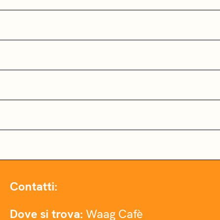
Contatti:
Dove si trova:
Waag Cafè