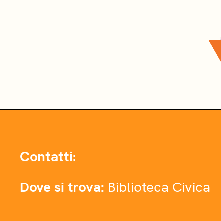
Contatti:
Dove si trova:
Biblioteca Civica