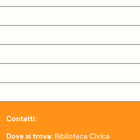
Contatti:
Dove si trova:
Biblioteca Civica