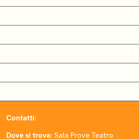
Contatti:
Dove si trova:
Sala Prove Teatro