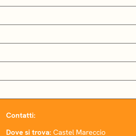
Contatti:
Dove si trova:
Castel Mareccio