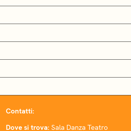
Contatti:
Dove si trova:
Sala Danza Teatro