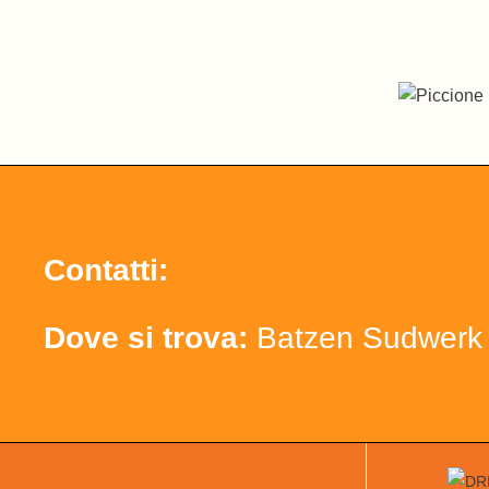
Contatti:
Dove si trova:
Batzen Sudwerk