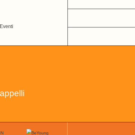
appelli