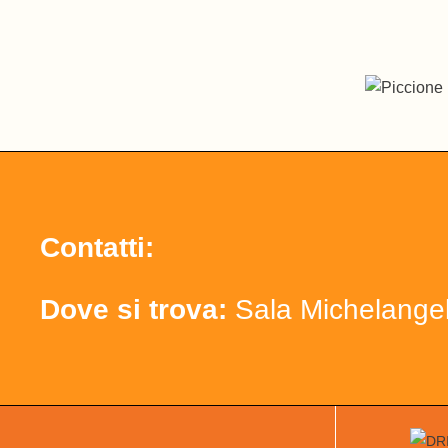
Contatti:
Dove si trova:
Sala Michelange