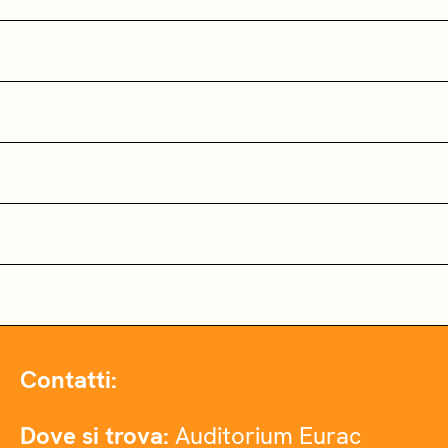
Contatti:
Dove si trova:
Auditorium Eurac