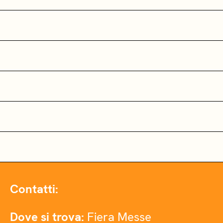
Contatti:
Dove si trova:
Fiera Messe