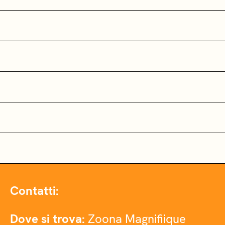
Contatti:
Dove si trova:
Zoona Magnifiique