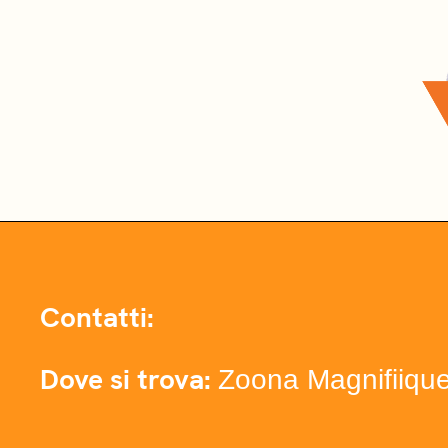
Contatti:
Dove si trova:
Zoona Magnifiiqu