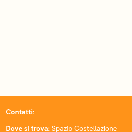
Contatti:
Dove si trova:
Spazio Costellazione