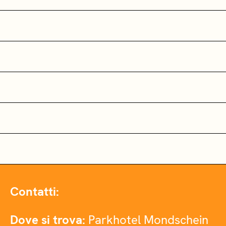
Contatti:
Dove si trova:
Parkhotel Mondschein