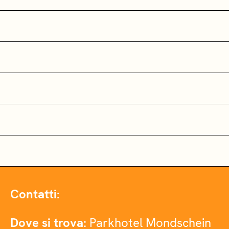
Contatti:
Dove si trova:
Parkhotel Mondschein