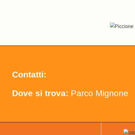
Contatti:
Dove si trova:
Parco Mignone