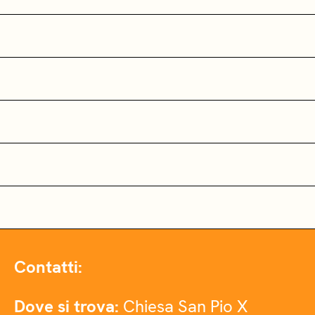
Contatti:
Dove si trova:
Chiesa San Pio X