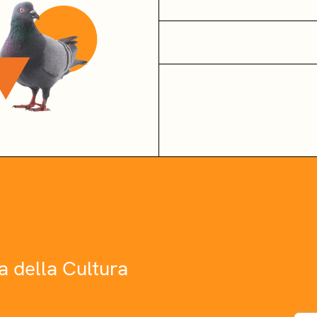
a della Cultura