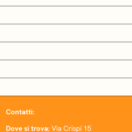
Contatti:
Dove si trova:
Via Crispi 15