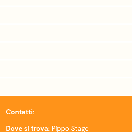
Contatti:
Dove si trova:
Pippo Stage