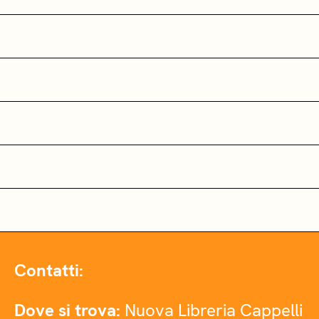
Contatti:
Dove si trova:
Nuova Libreria Cappelli