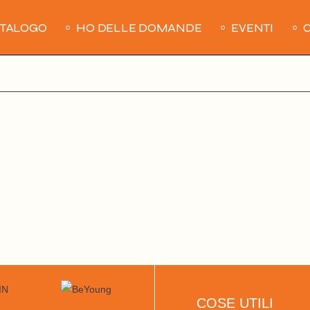
ATALOGO
HO DELLE DOMANDE
EVENTI
C
COSE UTILI