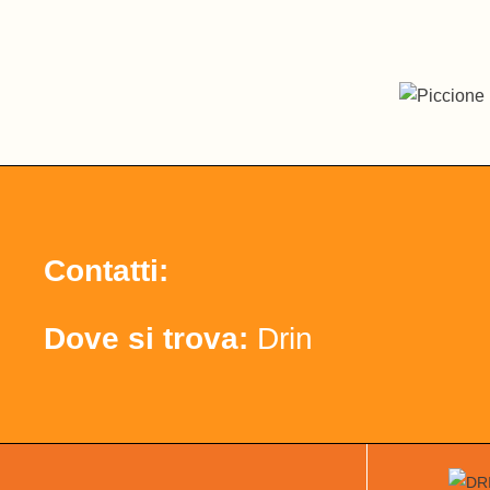
Contatti:
Dove si trova:
Drin