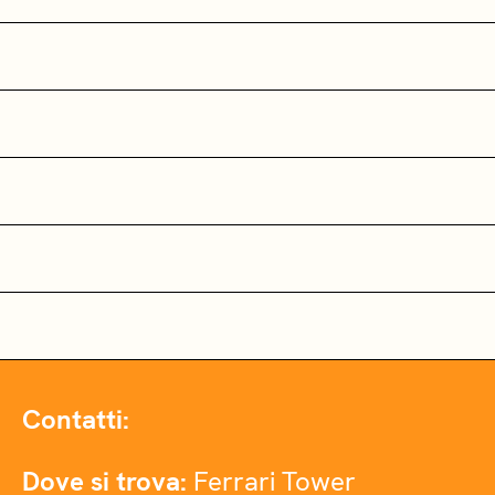
Contatti:
Dove si trova:
Ferrari Tower