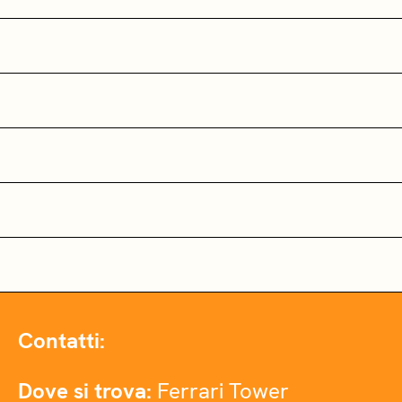
Contatti:
Dove si trova:
Ferrari Tower