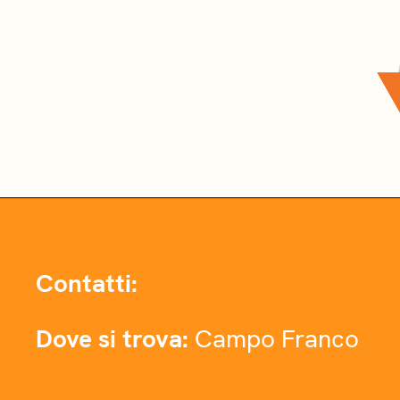
Contatti:
Dove si trova:
Campo Franco