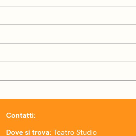
Contatti:
Dove si trova:
Teatro Studio