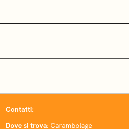
Contatti:
Dove si trova:
Carambolage