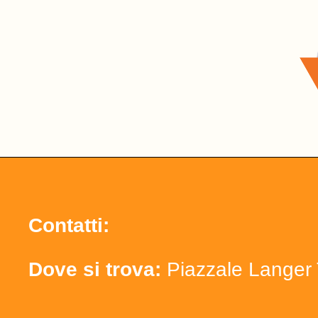
Contatti:
Dove si trova:
Piazzale Langer 