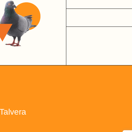
Talvera