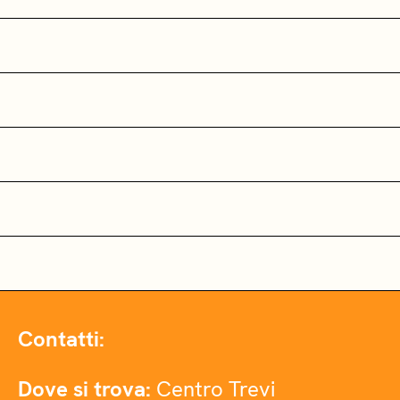
Contatti:
Dove si trova:
Centro Trevi