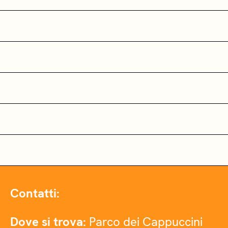
Contatti:
Dove si trova:
Parco dei Cappuccini