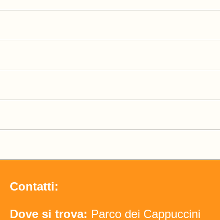
Contatti:
Dove si trova:
Parco dei Cappuccini