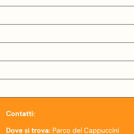
Contatti:
Dove si trova:
Parco dei Cappuccini