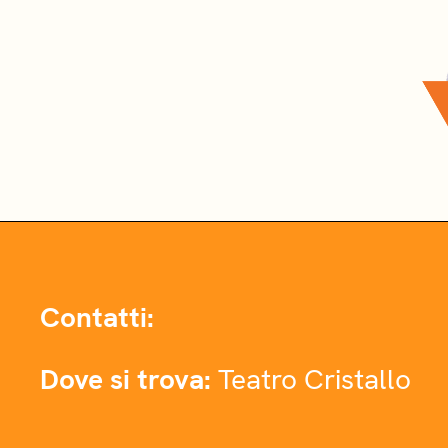
Contatti:
Dove si trova:
Teatro Cristallo