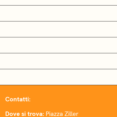
Contatti:
Dove si trova:
Piazza Ziller