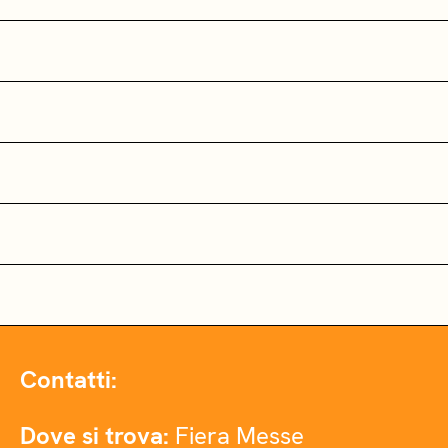
Contatti:
Dove si trova:
Fiera Messe